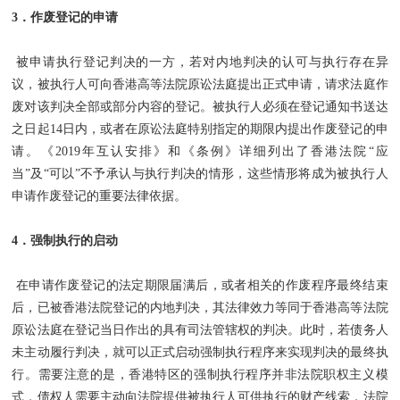
3．作废登记的申请
被申请执行登记判决的一方，若对内地判决的认可与执行存在异
议，被执行人可向香港高等法院原讼法庭提出正式申请，请求法庭作
废对该判决全部或部分内容的登记。被执行人必须在登记通知书送达
之日起14日内，或者在原讼法庭特别指定的期限内提出作废登记的申
请。《2019年互认安排》和《条例》详细列出了香港法院“应
当”及“可以”不予承认与执行判决的情形，这些情形将成为被执行人
申请作废登记的重要法律依据。
4．强制执行的启动
在申请作废登记的法定期限届满后，或者相关的作废程序最终结束
后，已被香港法院登记的内地判决，其法律效力等同于香港高等法院
原讼法庭在登记当日作出的具有司法管辖权的判决。此时，若债务人
未主动履行判决，就可以正式启动强制执行程序来实现判决的最终执
行。需要注意的是，香港特区的强制执行程序并非法院职权主义模
式，债权人需要主动向法院提供被执行人可供执行的财产线索，法院