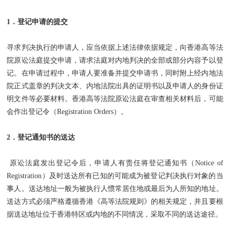
1．登记申请的提交
寻求判决执行的申请人，应当依据上述法律依据规定，向香港高等法
院原讼法庭提交申请，请求法庭对内地判决的全部或部分内容予以登
记。在申请过程中，申请人要准备并提交申请书，同时附上经内地法
院正式盖章的判决文本、内地法院出具的证明书以及申请人的身份证
明文件等必要材料。香港高等法院原讼法庭在审查相关材料后，可能
会作出登记令（Registration Orders）。
2．登记通知书的送达
原讼法庭发出登记令后，申请人有责任将登记通知书（Notice of
Registration）及时送达所有已知的可能成为被登记判决执行对象的当
事人。送达地址一般为被执行人惯常居住地或最后为人所知的地址。
送达方式必须严格遵循香港《高等法院规则》的相关规定，并且要根
据送达地址位于香港特区或内地的不同情况，采取不同的送达途径。