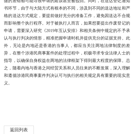
微的差错都可能导致申请的延误甚至被驳回。同时，在送达登记通知
书环节，由于与大陆方式有根本的不同，涉及到不同的送达地址和严
格的送达方式规定，要提前做好充分的准备工作，避免因送达不合规
而影响整个执行程序。对于被执行人而言，如果想要提出作废登记的
申请，需要深入研究《2019年互认安排》和相关条例中规定的不予承
认与执行判决的情形，精准把握申请时机并提供充分的证据支持。此
外，无论是内地还是香港的当事人，都应当关注两地法律制度的差
异，在整个涉港民商事案件的处理过程中，积极寻求专业法律人士的
指导，以确保自身权益在两地的法律框架下得到最大程度的保障。总
之，随着内地与香港之间经贸关系和人员往来的不断发展，深入理解
和遵循涉港民商事案件判决认可与执行的相关规定具有重要的现实意
义。
返回列表