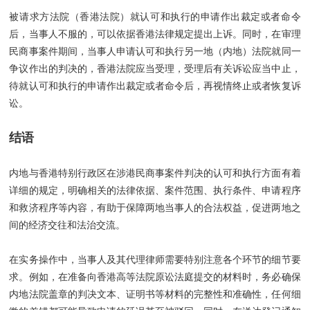
被请求方法院（香港法院）就认可和执行的申请作出裁定或者命令
后，当事人不服的，可以依据香港法律规定提出上诉。同时，在审理
民商事案件期间，当事人申请认可和执行另一地（内地）法院就同一
争议作出的判决的，香港法院应当受理，受理后有关诉讼应当中止，
待就认可和执行的申请作出裁定或者命令后，再视情终止或者恢复诉
讼。
结语
内地与香港特别行政区在涉港民商事案件判决的认可和执行方面有着
详细的规定，明确相关的法律依据、案件范围、执行条件、申请程序
和救济程序等内容，有助于保障两地当事人的合法权益，促进两地之
间的经济交往和法治交流。
在实务操作中，当事人及其代理律师需要特别注意各个环节的细节要
求。例如，在准备向香港高等法院原讼法庭提交的材料时，务必确保
内地法院盖章的判决文本、证明书等材料的完整性和准确性，任何细