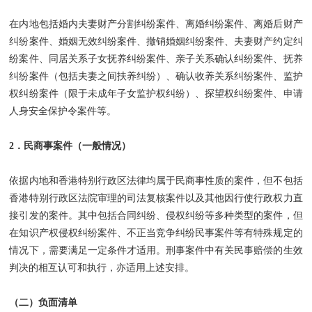
在内地包括婚内夫妻财产分割纠纷案件、离婚纠纷案件、离婚后财产
纠纷案件、婚姻无效纠纷案件、撤销婚姻纠纷案件、夫妻财产约定纠
纷案件、同居关系子女抚养纠纷案件、亲子关系确认纠纷案件、抚养
纠纷案件（包括夫妻之间扶养纠纷）、确认收养关系纠纷案件、监护
权纠纷案件（限于未成年子女监护权纠纷）、探望权纠纷案件、申请
人身安全保护令案件等。
2．民商事案件（一般情况）
依据内地和香港特别行政区法律均属于民商事性质的案件，但不包括
香港特别行政区法院审理的司法复核案件以及其他因行使行政权力直
接引发的案件。其中包括合同纠纷、侵权纠纷等多种类型的案件，但
在知识产权侵权纠纷案件、不正当竞争纠纷民事案件等有特殊规定的
情况下，需要满足一定条件才适用。刑事案件中有关民事赔偿的生效
判决的相互认可和执行，亦适用上述安排。
（二）负面清单