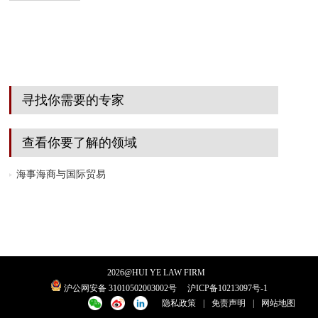
寻找你需要的专家
查看你要了解的领域
海事海商与国际贸易
2026
@HUI YE LAW FIRM
沪公网安备 31010502003002号
沪ICP备10213097号-1
隐私政策
|
免责声明
|
网站地图