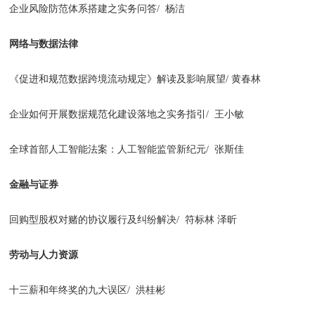
企业风险防范体系搭建之实务问答/ 杨洁
网络与数据法律
《促进和规范数据跨境流动规定》解读及影响展望/ 黄春林
企业如何开展数据规范化建设落地之实务指引/ 王小敏
全球首部人工智能法案：人工智能监管新纪元/ 张斯佳
金融与证券
回购型股权对赌的协议履行及纠纷解决/ 符标林 泽昕
劳动与人力资源
十三薪和年终奖的九大误区/ 洪桂彬