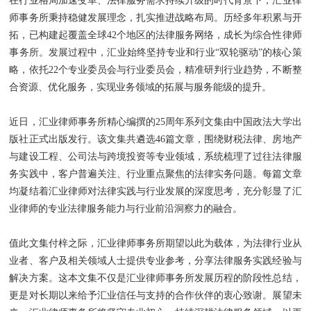
在行业格局加速变革、法律服务需求持续升级的时代背景下，汇业律
师事务所秉持稳健发展理念，扎实推进战略布局。历经多年积累与开
拓，已构建起覆盖全球42个地区的法律服务网络，成长为综合性律师
事务所。发展过程中，汇业始终坚持专业和行业“双轮驱动”的核心策
略，依托22个专业委员会与行业委员会，精准研判行业趋势，不断整
合资源、优化服务，实现业务领域的拓展与服务能级的提升。
近日，汇业律师事务所精心编撰的25周年系列文集由中国政法大学出
版社正式出版发行。该文集共遴选46篇文章，围绕财税法律、房地产
与建设工程、公司法与跨境投资等专业领域，系统梳理了过往法律服
务实践中，客户普遍关注、行业重点聚焦的法律实务问题。每篇文章
均凝结着汇业律师对法律实践与行业发展的深度思考，充分彰显了汇
业律师的专业法律服务能力与行业前沿洞察力的融合。
值此文集付梓之际，汇业律师事务所期望以此为载体，为法律行业从
业者、客户及相关领域人士提供专业参考，分享法律服务实践经验与
解决方案。这本文集不仅是汇业律师事务所发展历程的阶段性总结，
更是对长期以来给予汇业信任与支持的合作伙伴的衷心致谢。展望未