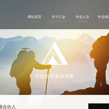
网站首页
关于汇业
专业人员
专业领
Home
About HUI YE
Specialist
Practice
寻找你需要的专家
级合伙人