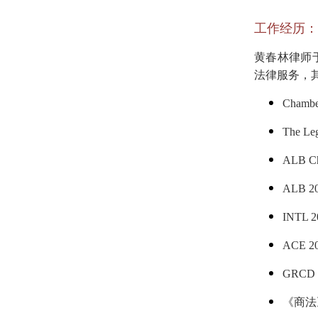
工作经历：
黄春林律师
法律服务，
Cham
The 
ALB 
ALB
INTL 2
ACE 2
GRC
《商法》