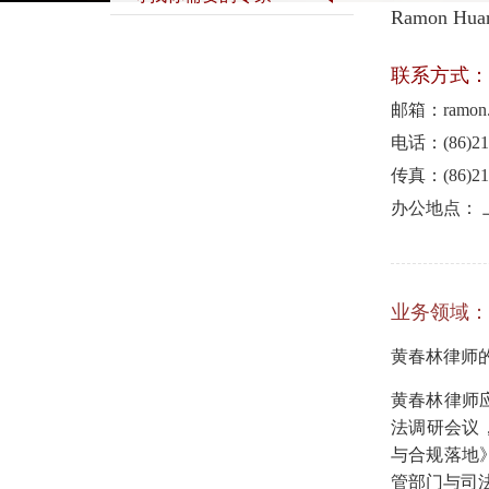
Ramon Hua
联系方式：
邮箱：ramon.h
电话：(86)21-
传真：(86)21-
办公地点： 
业务领域：
黄春林律师
黄春林律师
法调研会议
与合规落地
管部门与司