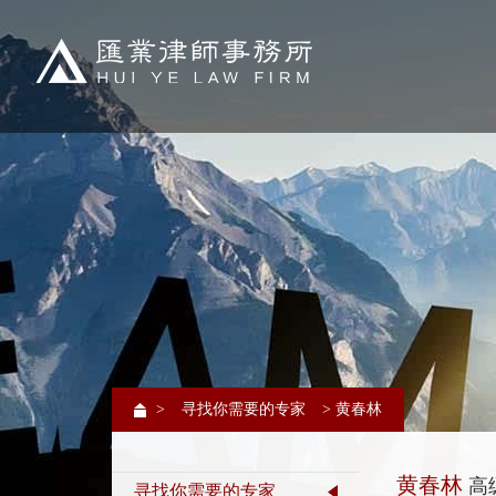
>
寻找你需要的专家
> 黄春林
黄春林
高
寻找你需要的专家