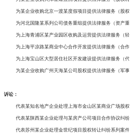
为某企业收购北京一渡某度假项目提供法律服务（股权转让
为河北国隆某系列公司债务重组提供法律服务（资产重组
为上海青浦区某产业园区收购及运营提供法律服务（轻资
为上海平凉路某商业中心合作开发提供法律服务（合作开
为上海宝山区大型居住社区开发建设提供法律服务（代管
为某企业收购广州天海某公司股权提供法律服务（军事
诉讼：
代表某知名地产企业处理上海市金山区某商业广场股权转
代表某陕西某企业处理与某房产公司项目合作协议纠纷案（
代表苏州某企业处理金世纪项目股权转让纠纷系列案件（涉